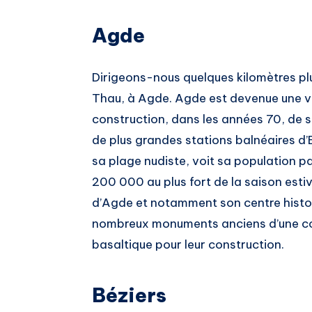
Agde
Dirigeons-nous quelques kilomètres plus
Thau, à Agde. Agde est devenue une vil
construction, dans les années 70, de s
de plus grandes stations balnéaires d’E
sa plage nudiste, voit sa population p
200 000 au plus fort de la saison estiva
d’Agde et notamment son centre histor
nombreux monuments anciens d’une coul
basaltique pour leur construction.
Béziers