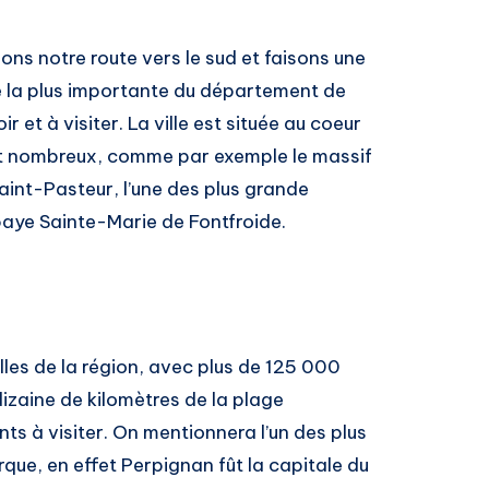
uons notre route vers le sud et faisons une
le la plus importante du département de
r et à visiter. La ville est située au coeur
sont nombreux, comme par exemple le massif
aint-Pasteur, l’une des plus grande
baye Sainte-Marie de Fontfroide.
lles de la région, avec plus de 125 000
dizaine de kilomètres de la plage
s à visiter. On mentionnera l’un des plus
rque, en effet Perpignan fût la capitale du