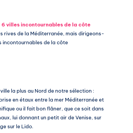
s
6 villes incontournables de la côte
es rives de la Méditerranée, mais dirigeons-
es incontournables de la côte
ville la plus au Nord de notre sélection :
 prise en étaux entre la mer Méditerranée et
ifique ou il fait bon flâner, que ce soit dans
aux, lui donnant un petit air de Venise, sur
ge sur le Lido.