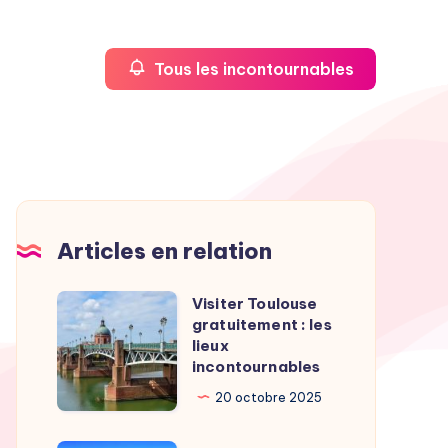
Tous les incontournables
Articles en relation
Visiter Toulouse
Visiter
gratuitement : les
Toulouse
lieux
gratuitement
incontournables
:
20 octobre 2025
les
lieux