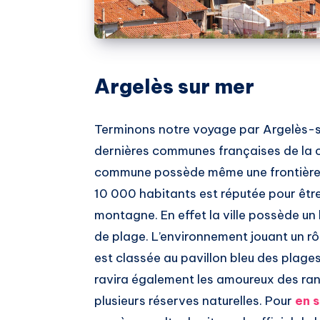
Argelès sur mer
Terminons notre voyage par Argelès-s
dernières communes françaises de la 
commune possède même une frontière di
10 000 habitants est réputée pour être 
montagne. En effet la ville possède un l
de plage. L’environnement jouant un rôl
est classée au pavillon bleu des plage
ravira également les amoureux des ra
plusieurs réserves naturelles. Pour
en s