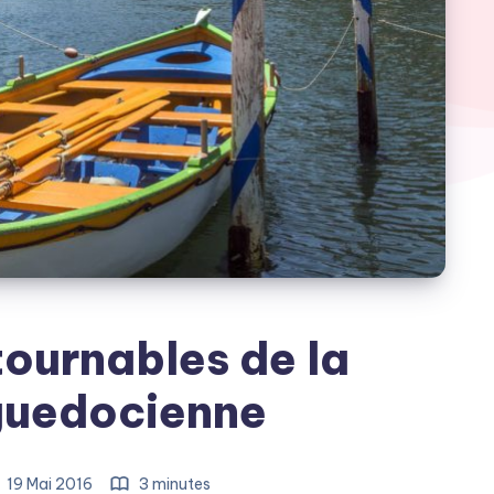
tournables de la
guedocienne
19 Mai 2016
3 minutes