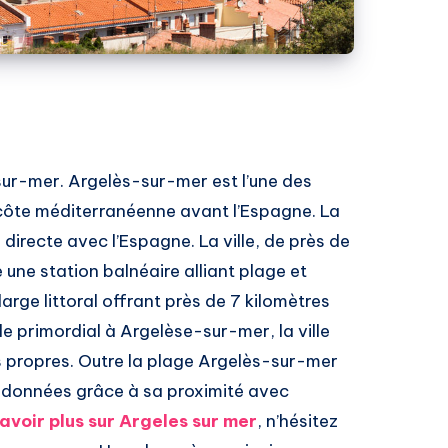
ur-mer. Argelès-sur-mer est l’une des
côte méditerranéenne avant l’Espagne. La
recte avec l’Espagne. La ville, de près de
une station balnéaire alliant plage et
arge littoral offrant près de 7 kilomètres
e primordial à Argelèse-sur-mer, la ville
s propres. Outre la plage Argelès-sur-mer
ndonnées grâce à sa proximité avec
avoir plus sur Argeles sur mer
, n’hésitez