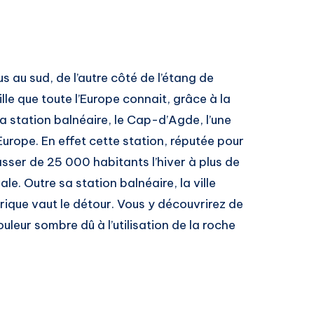
 au sud, de l’autre côté de l’étang de
le que toute l’Europe connait, grâce à la
a station balnéaire, le Cap-d’Agde, l’une
urope. En effet cette station, réputée pour
asser de 25 000 habitants l’hiver à plus de
le. Outre sa station balnéaire, la ville
ique vaut le détour. Vous y découvrirez de
eur sombre dû à l’utilisation de la roche