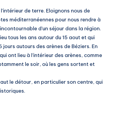
l’intérieur de terre. Eloignons nous de
ôtes méditerranéennes pour nous rendre à
incontournable d’un séjour dans la région.
lieu tous les ans autour du 15 aout et qui
5 jours autours des arènes de Béziers. En
ui ont lieu à l’intérieur des arènes, comme
notamment le soir, où les gens sortent et
vaut le détour, en particulier son centre, qui
storiques.