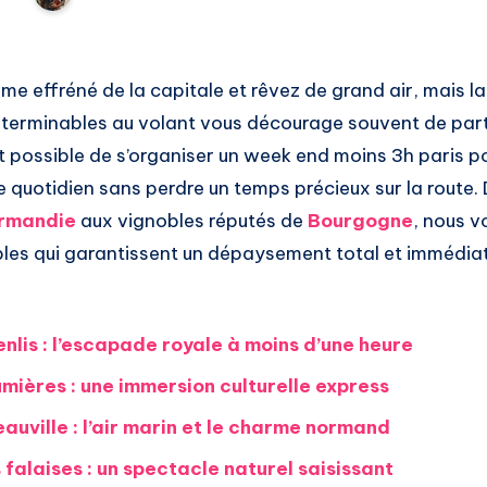
me effréné de la capitale et rêvez de grand air, mais la
nterminables au volant vous décourage souvent de part
fait possible de s’organiser un week end moins 3h paris 
 quotidien sans perdre un temps précieux sur la route. 
rmandie
aux vignobles réputés de
Bourgogne
, nous v
es qui garantissent un dépaysement total et immédia
enlis : l’escapade royale à moins d’une heure
umières : une immersion culturelle express
auville : l’air marin et le charme normand
 falaises : un spectacle naturel saisissant