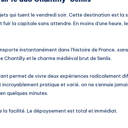
jets qui tuent le vendredi soir. Cette destination est la 
 fuir la capitale sans attendre. En moins d’une heure, le
sporte instantanément dans l’histoire de France, sans f
de Chantilly et le charme médiéval brut de Senlis.
sant permet de vivre deux expériences radicalement dif
 incroyablement pratique et varié, on ne s’ennuie jama
 en quelques minutes.
de la facilité. Le dépaysement est total et immédiat.