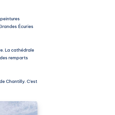
 peintures
 Grandes Écuries
e. La cathédrale
 des remparts
de Chantilly. C’est