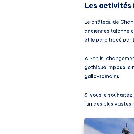
Les activité
Le château de Chanti
anciennes talonne ce
et le parc tracé par 
À Senlis, changemen
gothique impose le 
gallo-romains.
Si vous le souhaitez
l’un des plus vastes 