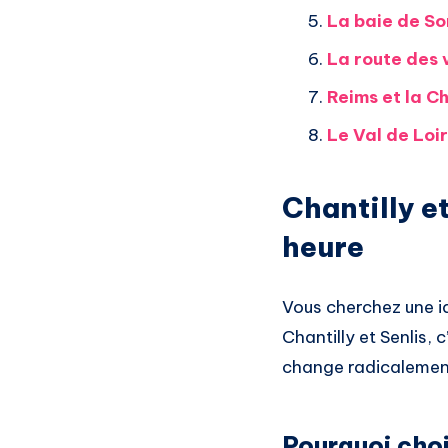
La baie de S
La route des 
Reims et la C
Le Val de Loir
Chantilly et
heure
Vous cherchez une id
Chantilly et Senlis,
change radicalement.
Pourquoi choi