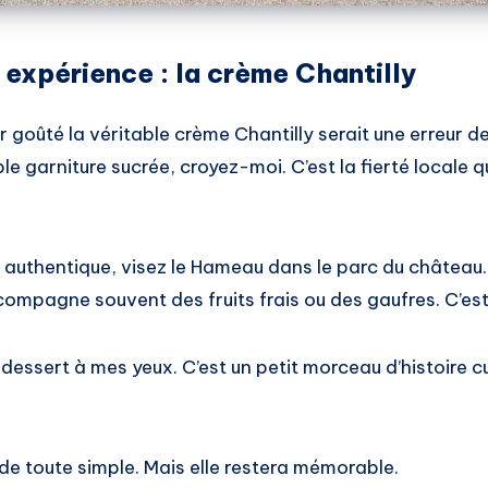
 expérience : la crème Chantilly
ir goûté la véritable crème Chantilly serait une erreur d
le garniture sucrée, croyez-moi. C’est la fierté locale qu’
authentique, visez le Hameau dans le parc du château. 
mpagne souvent des fruits frais ou des gaufres. C’est 
n dessert à mes yeux. C’est un petit morceau d’histoire c
 toute simple. Mais elle restera mémorable.