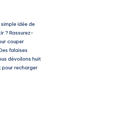
 simple idée de
ir ? Rassurez-
pour couper
Des falaises
ous dévoilons huit
t pour recharger