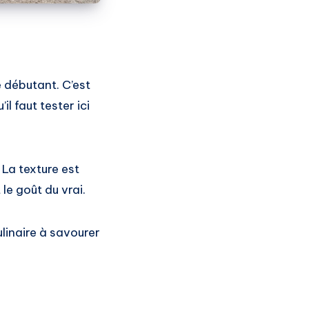
e débutant. C’est
il faut tester ici
La texture est
le goût du vrai.
ulinaire à savourer