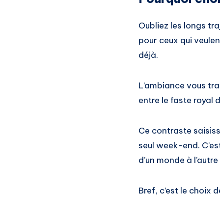
Oubliez les longs tra
pour ceux qui veulent
déjà.
L’ambiance vous tran
entre le faste royal 
Ce contraste saisis
seul week-end. C’est
d’un monde à l’autre
Bref, c’est le choix 