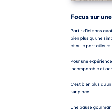
Focus sur une
Partir d’ici sans avo
bien plus qu’une simp
et nulle part ailleurs.
Pour une expérience 
incomparable et acco
C’est bien plus qu’u
sur place.
Une pause gourmande