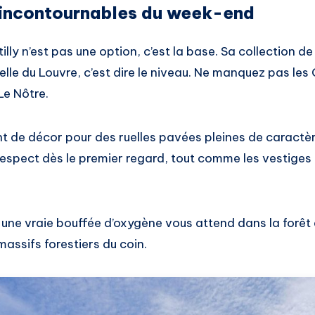
s incontournables du week-end
lly n’est pas une option, c’est la base. Sa collection de
lle du Louvre, c’est dire le niveau. Ne manquez pas les
Le Nôtre.
t de décor pour des ruelles pavées pleines de caractèr
respect dès le premier regard, tout comme les vestiges
, une vraie bouffée d’oxygène vous attend dans la forêt 
massifs forestiers du coin.