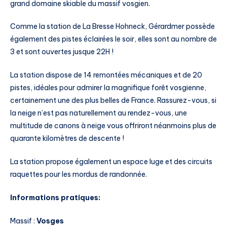
grand domaine skiable du massif vosgien.
Comme la station de La Bresse Hohneck, Gérardmer possède
également des pistes éclairées le soir, elles sont au nombre de
3 et sont ouvertes jusque 22H !
La station dispose de 14 remontées mécaniques et de 20
pistes, idéales pour admirer la magnifique forêt vosgienne,
certainement une des plus belles de France. Rassurez-vous, si
la neige n’est pas naturellement au rendez-vous, une
multitude de canons à neige vous offriront néanmoins plus de
quarante kilomètres de descente !
La station propose également un espace luge et des circuits
raquettes pour les mordus de randonnée.
Informations pratiques:
Massif :
Vosges