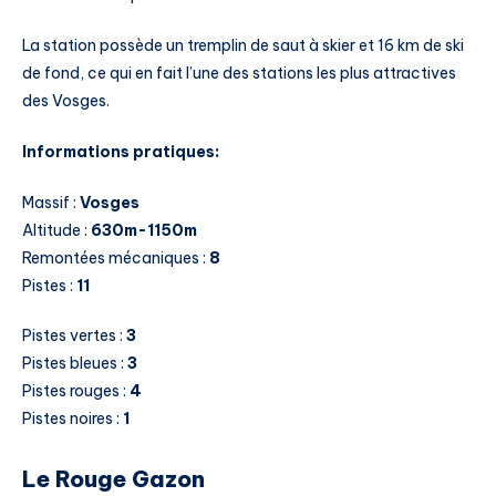
La station possède un tremplin de saut à skier et 16 km de ski
de fond, ce qui en fait l’une des stations les plus attractives
des Vosges.
Informations pratiques:
Massif :
Vosges
Altitude :
630m-1150m
Remontées mécaniques :
8
Pistes :
11
Pistes vertes :
3
Pistes bleues :
3
Pistes rouges :
4
Pistes noires :
1
Le Rouge Gazon