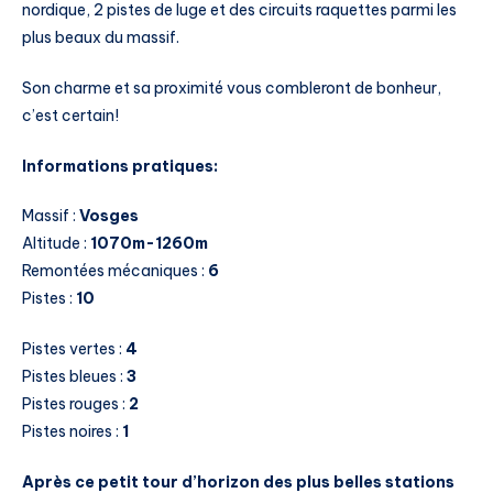
nordique, 2 pistes de luge et des circuits raquettes parmi les
plus beaux du massif.
Son charme et sa proximité vous combleront de bonheur,
c’est certain!
Informations pratiques:
Massif :
Vosges
Altitude :
1070m-1260m
Remontées mécaniques :
6
Pistes :
10
Pistes vertes :
4
Pistes bleues :
3
Pistes rouges :
2
Pistes noires :
1
Après ce petit tour d’horizon des plus belles stations