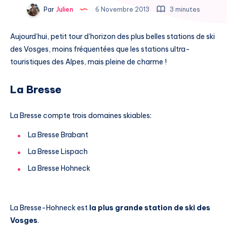
Par
Julien
6 Novembre 2013
3 minutes
Aujourd’hui, petit tour d’horizon des plus belles stations de ski
des Vosges, moins fréquentées que les stations ultra-
touristiques des Alpes, mais pleine de charme !
La Bresse
La Bresse compte trois domaines skiables:
La Bresse Brabant
La Bresse Lispach
La Bresse Hohneck
La Bresse-Hohneck est
la plus grande station de ski des
Vosges
.