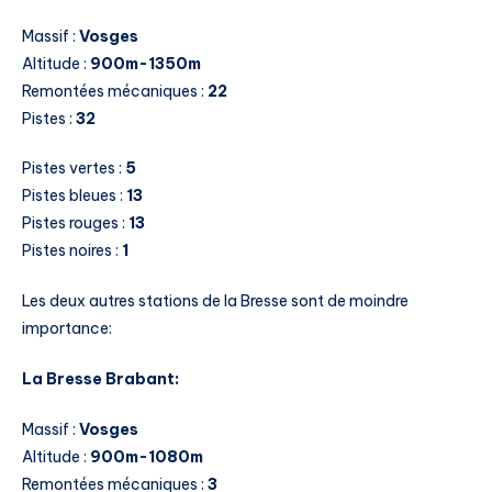
Massif :
Vosges
Altitude :
900m-1350m
Remontées mécaniques :
22
Pistes :
32
Pistes vertes :
5
Pistes bleues :
13
Pistes rouges :
13
Pistes noires :
1
Les deux autres stations de la Bresse sont de moindre
importance:
La Bresse Brabant:
Massif :
Vosges
Altitude :
900m-1080m
Remontées mécaniques :
3