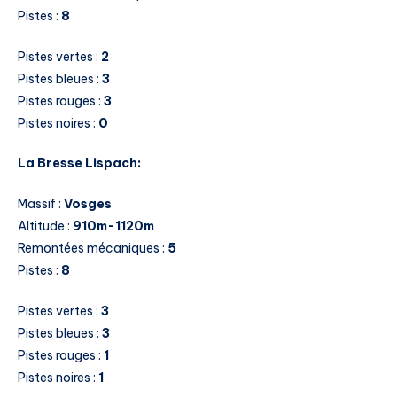
Pistes :
8
Pistes vertes :
2
Pistes bleues :
3
Pistes rouges :
3
Pistes noires :
0
La Bresse Lispach:
Massif :
Vosges
Altitude :
910m-1120m
Remontées mécaniques :
5
Pistes :
8
Pistes vertes :
3
Pistes bleues :
3
Pistes rouges :
1
Pistes noires :
1