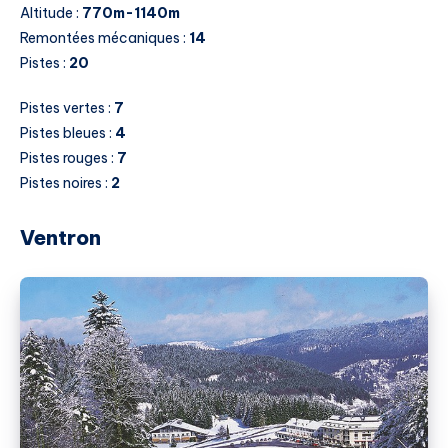
Altitude :
770m-1140m
Remontées mécaniques :
14
Pistes :
20
Pistes vertes :
7
Pistes bleues :
4
Pistes rouges :
7
Pistes noires :
2
Ventron