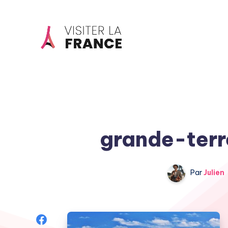
grande-ter
Par
Julien
Share