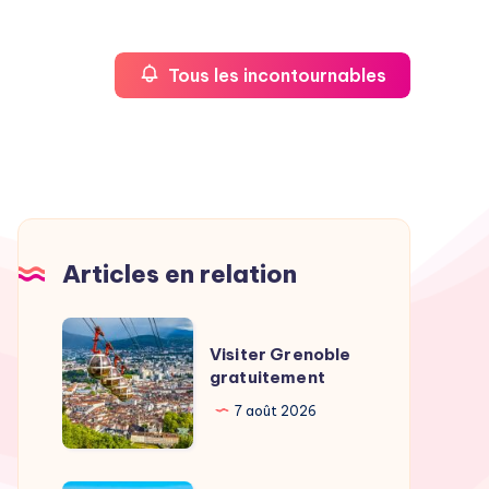
Tous les incontournables
Articles en relation
Visiter
Visiter Grenoble
Grenoble
gratuitement
gratuitement
7 août 2026