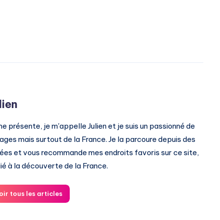
lien
me présente, je m'appelle Julien et je suis un passionné de
ages mais surtout de la France. Je la parcoure depuis des
ées et vous recommande mes endroits favoris sur ce site,
ié à la découverte de la France.
oir tous les articles