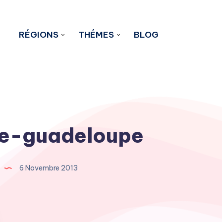
RÉGIONS
THÉMES
BLOG
re-guadeloupe
6 Novembre 2013