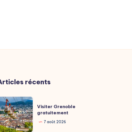
Articles récents
isiter
Visiter Grenoble
renoble
gratuitement
ratuitement
7 août 2026