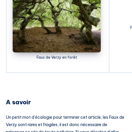
F
Faux de Verzy en forêt
A savoir
Un petit mot d’écologie pour terminer cet article, les Faux de
Verzy sont rares et fragiles, il est donc nécessaire de