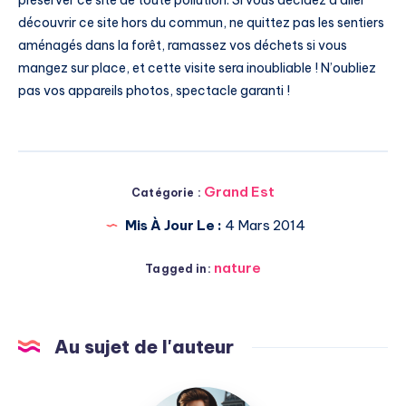
préserver ce site de toute pollution. Si vous décidez d’aller
découvrir ce site hors du commun, ne quittez pas les sentiers
aménagés dans la forêt, ramassez vos déchets si vous
mangez sur place, et cette visite sera inoubliable ! N’oubliez
pas vos appareils photos, spectacle garanti !
Grand Est
Catégorie :
Mis À Jour Le :
4 Mars 2014
nature
Tagged in:
Au sujet de l'auteur
Julien