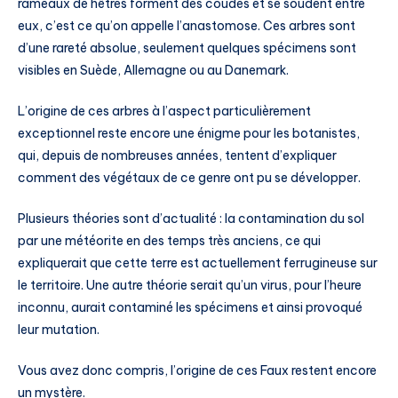
rameaux de hêtres forment des coudes et se soudent entre
eux, c’est ce qu’on appelle l’anastomose. Ces arbres sont
d’une rareté absolue, seulement quelques spécimens sont
visibles en Suède, Allemagne ou au Danemark.
L’origine de ces arbres à l’aspect particulièrement
exceptionnel reste encore une énigme pour les botanistes,
qui, depuis de nombreuses années, tentent d’expliquer
comment des végétaux de ce genre ont pu se développer.
Plusieurs théories sont d’actualité : la contamination du sol
par une météorite en des temps très anciens, ce qui
expliquerait que cette terre est actuellement ferrugineuse sur
le territoire. Une autre théorie serait qu’un virus, pour l’heure
inconnu, aurait contaminé les spécimens et ainsi provoqué
leur mutation.
Vous avez donc compris, l’origine de ces Faux restent encore
un mystère.