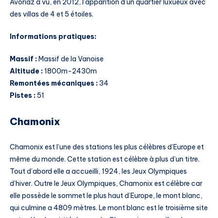
Avoriaz a vu, en 2012, l’apparition d’un quartier luxueux avec
des villas de 4 et 5 étoiles.
Informations pratiques:
Massif :
Massif de la Vanoise
Altitude :
1800m-2430m
Remontées mécaniques :
34
Pistes :
51
Chamonix
Chamonix est l’une des stations les plus célèbres d’Europe et
même du monde. Cette station est célèbre à plus d’un titre.
Tout d’abord elle a accueilli, 1924, les Jeux Olympiques
d’hiver. Outre le Jeux Olympiques, Chamonix est célèbre car
elle possède le sommet le plus haut d’Europe, le mont blanc,
qui culmine a 4809 mètres. Le mont blanc est le troisième site