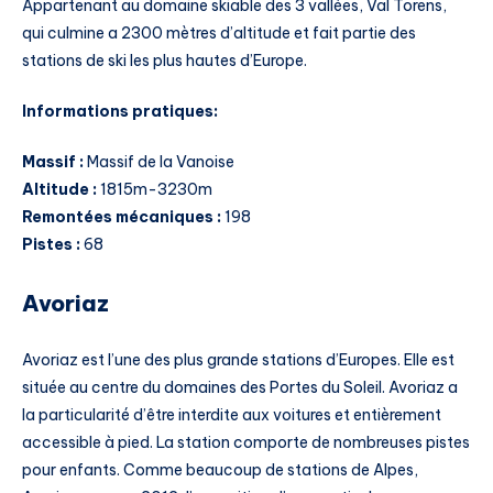
Appartenant au domaine skiable des 3 vallées, Val Torens,
qui culmine a 2300 mètres d’altitude et fait partie des
stations de ski les plus hautes d’Europe.
Informations pratiques:
Massif :
Massif de la Vanoise
Altitude :
1815m-3230m
Remontées mécaniques :
198
Pistes :
68
Avoriaz
Avoriaz est l’une des plus grande stations d’Europes. Elle est
située au centre du domaines des Portes du Soleil. Avoriaz a
la particularité d’être interdite aux voitures et entièrement
accessible à pied. La station comporte de nombreuses pistes
pour enfants. Comme beaucoup de stations de Alpes,