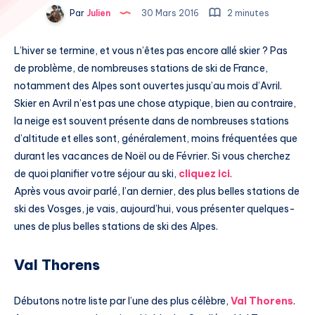
Par
Julien
30 Mars 2016
2 minutes
L’hiver se termine, et vous n’êtes pas encore allé skier ? Pas
de problème, de nombreuses stations de ski de France,
notamment des Alpes sont ouvertes jusqu’au mois d’Avril.
Skier en Avril n’est pas une chose atypique, bien au contraire,
la neige est souvent présente dans de nombreuses stations
d’altitude et elles sont, généralement, moins fréquentées que
durant les vacances de Noël ou de Février. Si vous cherchez
de quoi planifier votre séjour au ski,
cliquez ici
.
Après vous avoir parlé, l’an dernier, des plus belles stations de
ski des Vosges, je vais, aujourd’hui, vous présenter quelques-
unes de plus belles stations de ski des Alpes.
Val Thorens
Débutons notre liste par l’une des plus célèbre,
Val Thorens
.