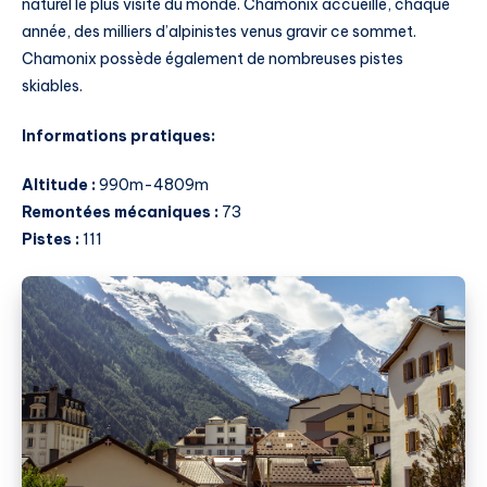
naturel le plus visité du monde. Chamonix accueille, chaque
année, des milliers d’alpinistes venus gravir ce sommet.
Chamonix possède également de nombreuses pistes
skiables.
Informations pratiques:
Altitude :
990m-4809m
Remontées mécaniques :
73
Pistes :
111