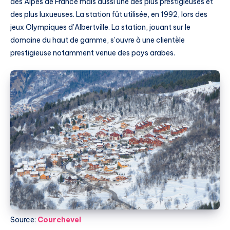
des Alpes de France mais aussi une des plus prestigieuses et
des plus luxueuses. La station fût utilisée, en 1992, lors des
jeux Olympiques d’Albertville. La station, jouant sur le
domaine du haut de gamme, s’ouvre à une clientèle
prestigieuse notamment venue des pays arabes.
Source:
Courchevel