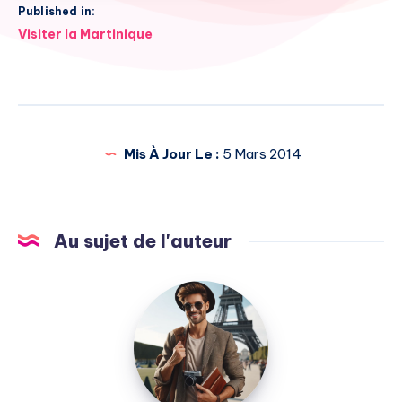
Published in:
Navigation
Visiter la Martinique
de
l’article
Mis À Jour Le :
5 Mars 2014
Au sujet de l'auteur
Julien