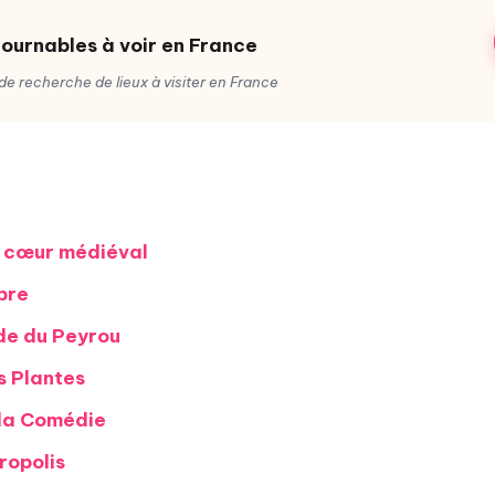
tournables à voir en France
e recherche de lieux à visiter en France
e cœur médiéval
bre
e du Peyrou
s Plantes
 la Comédie
ropolis