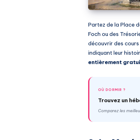
Partez de la Place 
Foch ou des Trésori
découvrir des cours
indiquant leur histoi
entièrement gratu
OÙ DORMIR ?
Trouvez un héb
Comparez les meilleur