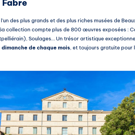
 Fabre
 l’un des plus grands et des plus riches musées de Bea
 Sa collection compte plus de 800 œuvres exposées : C
tpelliérain), Soulages… Un trésor artistique exceptionne
er dimanche de chaque mois
, et toujours gratuite pour