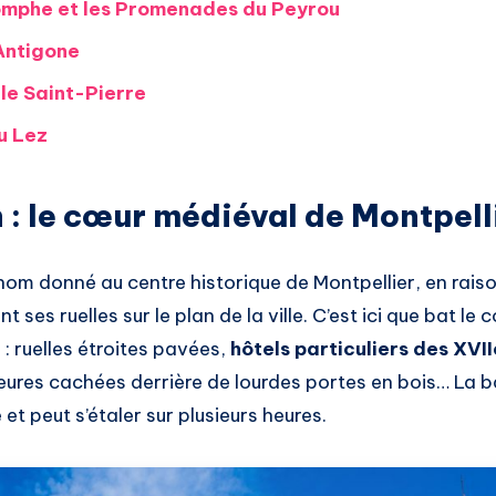
omphe et les Promenades du Peyrou
Antigone
le Saint-Pierre
u Lez
n : le cœur médiéval de Montpell
nom donné au centre historique de Montpellier, en rais
 ses ruelles sur le plan de la ville. C’est ici que bat le 
: ruelles étroites pavées,
hôtels particuliers des XVII
rieures cachées derrière de lourdes portes en bois… La 
et peut s’étaler sur plusieurs heures.