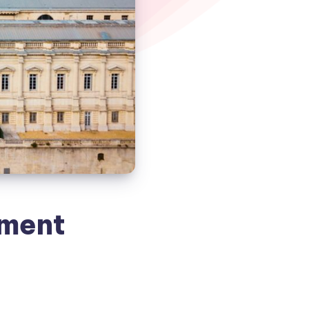
ement