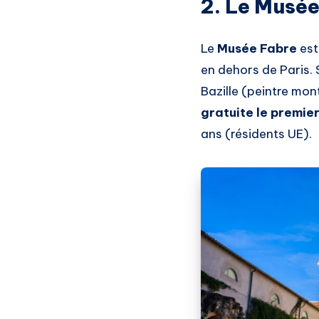
2. Le Musée
Le
Musée Fabre
est
en dehors de Paris.
Bazille (peintre mon
gratuite le premi
ans (résidents UE).