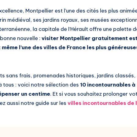
xcellence, Montpellier est l’une des cités les plus animé
rin médiéval, ses jardins royaux, ses musées exception
rranéenne, la capitale de l’Hérault offre une palette 
 bonne nouvelle :
visiter Montpellier gratuitement es
t même l’une des villes de France les plus généreus
s sans frais, promenades historiques, jardins classés,
 tous : voici notre sélection des
10 incontournables à
épenser un centime
. Et si vous souhaitez prolonger vo
ez aussi notre guide sur les
villes incontournables de 