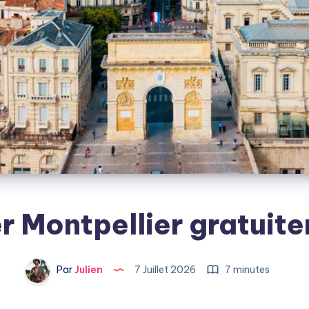
er Montpellier gratuit
Par
Julien
7 Juillet 2026
7 minutes