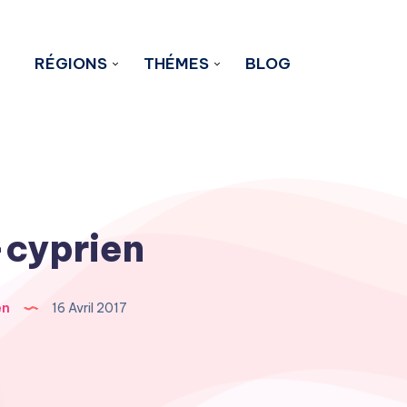
RÉGIONS
THÉMES
BLOG
-cyprien
en
16 Avril 2017