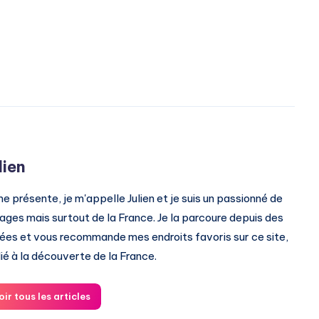
lien
me présente, je m'appelle Julien et je suis un passionné de
ages mais surtout de la France. Je la parcoure depuis des
ées et vous recommande mes endroits favoris sur ce site,
ié à la découverte de la France.
oir tous les articles