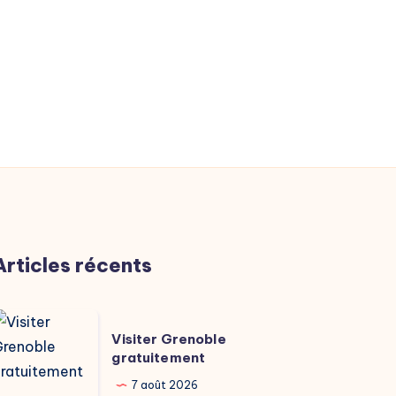
Articles récents
isiter
Visiter Grenoble
renoble
gratuitement
ratuitement
7 août 2026