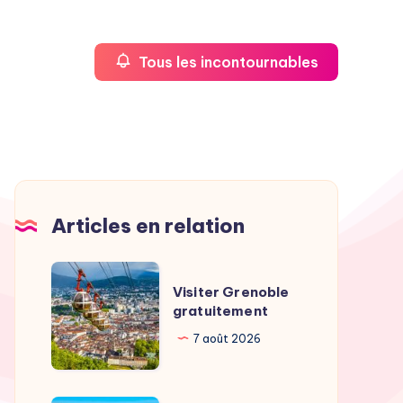
Tous les incontournables
Articles en relation
Visiter
Visiter Grenoble
Grenoble
gratuitement
gratuitement
7 août 2026