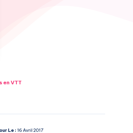
s en VTT
our Le :
16 Avril 2017