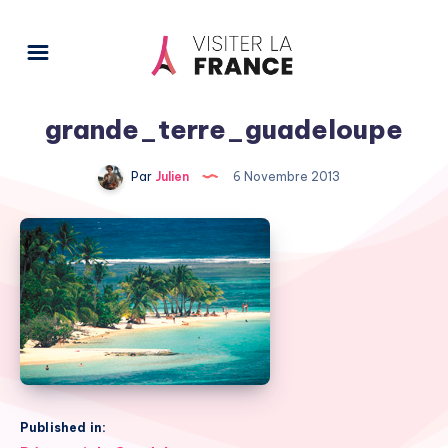
grande_terre_guadeloupe
Par
Julien
6 Novembre 2013
Published in: