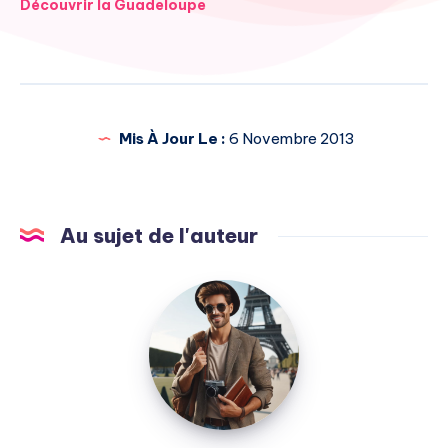
Navigation
Découvrir la Guadeloupe
de
l’article
Mis À Jour Le :
6 Novembre 2013
Au sujet de l'auteur
Julien