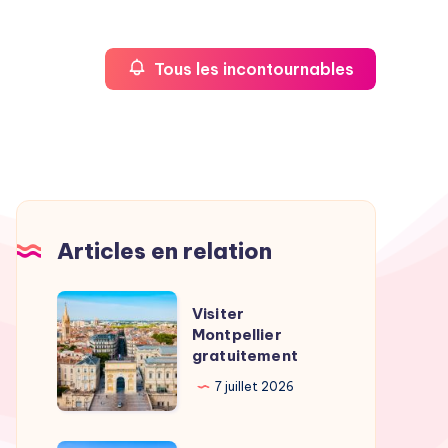
Tous les incontournables
Articles en relation
Visiter
Visiter
Montpellier
Montpellier
gratuitement
gratuitement
7 juillet 2026