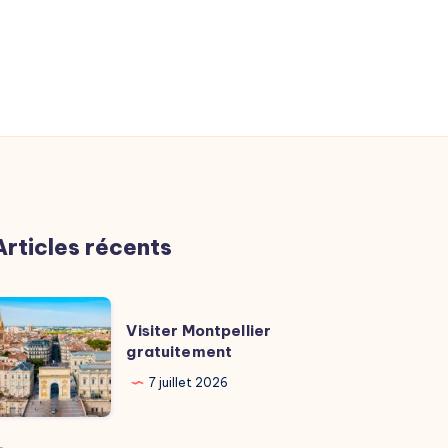
Articles récents
isiter
Visiter Montpellier
ontpellier
gratuitement
ratuitement
7 juillet 2026