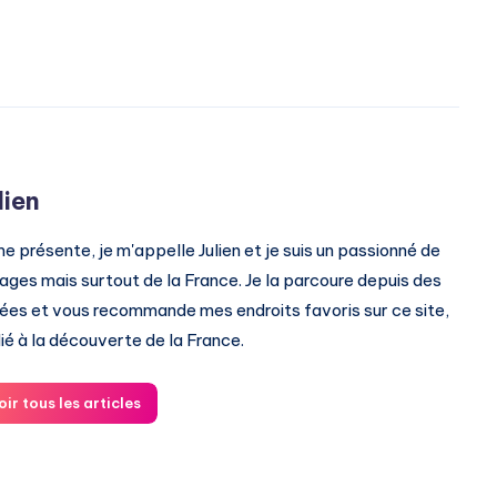
lien
me présente, je m'appelle Julien et je suis un passionné de
ages mais surtout de la France. Je la parcoure depuis des
ées et vous recommande mes endroits favoris sur ce site,
ié à la découverte de la France.
oir tous les articles