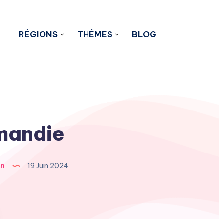
RÉGIONS
THÉMES
BLOG
mandie
en
19 Juin 2024