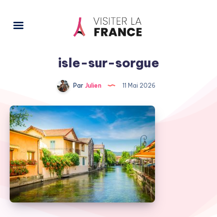
isle-sur-sorgue
Par
Julien
11 Mai 2026