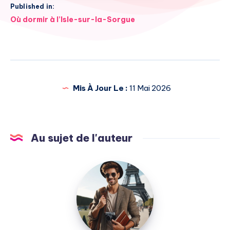
Published in:
Navigation
Où dormir à l’Isle-sur-la-Sorgue
de
l’article
Mis À Jour Le :
11 Mai 2026
Au sujet de l'auteur
Julien