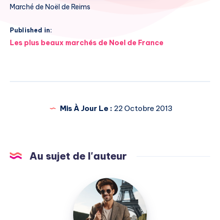
Marché de Noël de Reims
Published in:
Navigation
Les plus beaux marchés de Noel de France
de
l’article
Mis À Jour Le :
22 Octobre 2013
Au sujet de l'auteur
Julien