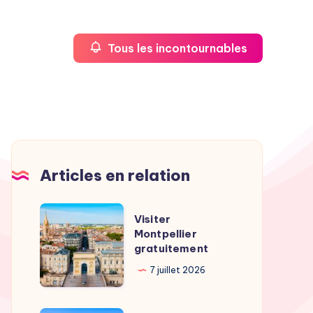
Tous les incontournables
Articles en relation
Visiter
Visiter
Montpellier
Montpellier
gratuitement
gratuitement
7 juillet 2026