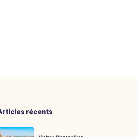
Articles récents
isiter