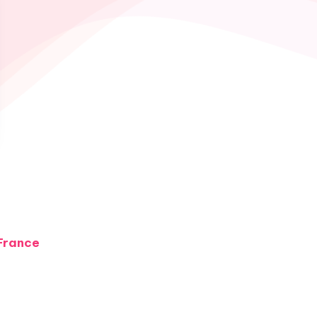
 France