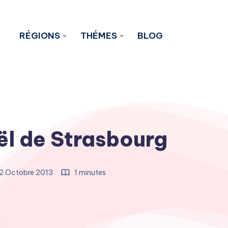
RÉGIONS
THÉMES
BLOG
l de Strasbourg
2 Octobre 2013
1 minutes