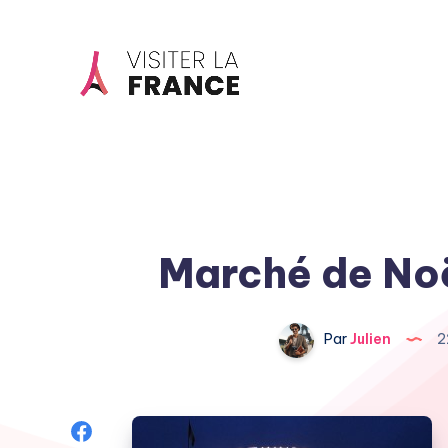
Marché de Noë
Par
Julien
2
Share