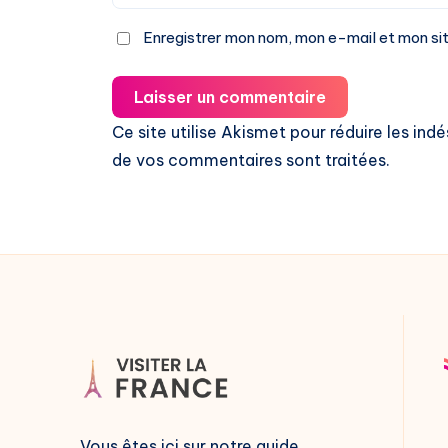
Enregistrer mon nom, mon e-mail et mon si
Laisser un commentaire
Ce site utilise Akismet pour réduire les indé
de vos commentaires sont traitées
.
Vous êtes ici sur notre guide