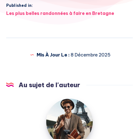
Published in:
Navigation
Les plus belles randonnées à faire en Bretagne
de
l’article
Mis À Jour Le :
8 Décembre 2025
Au sujet de l'auteur
Julien