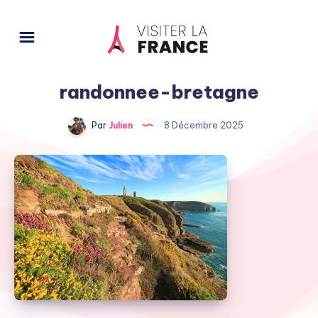
randonnee-bretagne
Par
Julien
8 Décembre 2025