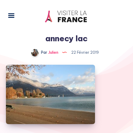
annecy lac
Par
Julien
22 Février 2019