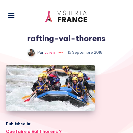
rafting-val-thorens
Par
Julien
15 Septembre 2018
Published in:
Navigation
Que faire à Val Thorens ?