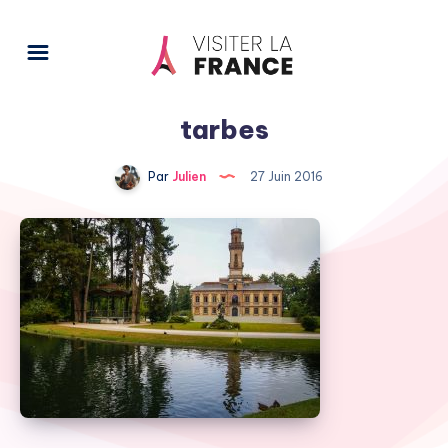
tarbes
Par
Julien
27 Juin 2016