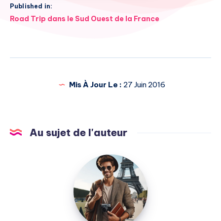
Published in:
Navigation
Road Trip dans le Sud Ouest de la France
de
l’article
Mis À Jour Le :
27 Juin 2016
Au sujet de l'auteur
Julien