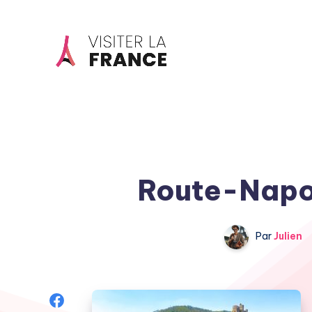
Route-Napo
Par
Julien
Share