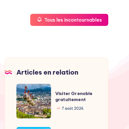
Tous les incontournables
Articles en relation
Visiter
Visiter Grenoble
Grenoble
gratuitement
gratuitement
7 août 2026