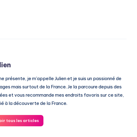
lien
me présente, je m'appelle Julien et je suis un passionné de
ages mais surtout de la France. Je la parcoure depuis des
ées et vous recommande mes endroits favoris sur ce site,
ié à la découverte de la France.
oir tous les articles