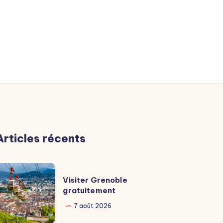
Articles récents
isiter
Visiter Grenoble
renoble
gratuitement
ratuitement
7 août 2026