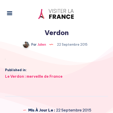
Verdon
Par
Julien
22 Septembre 2015
Published in:
Navigation
Le Verdon : merveille de France
de
l’article
Mis À Jour Le :
22 Septembre 2015