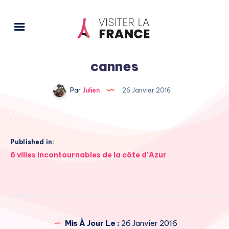
cannes
Par
Julien
26 Janvier 2016
Published in:
Navigation
6 villes incontournables de la côte d’Azur
de
l’article
Mis À Jour Le :
26 Janvier 2016