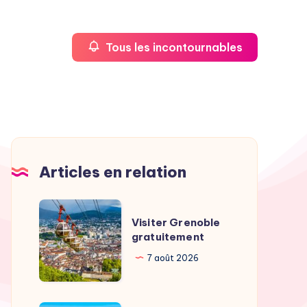
Tous les incontournables
Articles en relation
Visiter
Visiter Grenoble
Grenoble
gratuitement
gratuitement
7 août 2026