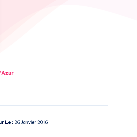
d’Azur
ur Le :
26 Janvier 2016