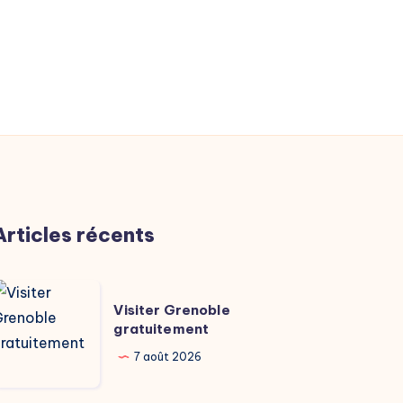
Articles récents
isiter
Visiter Grenoble
renoble
gratuitement
ratuitement
7 août 2026