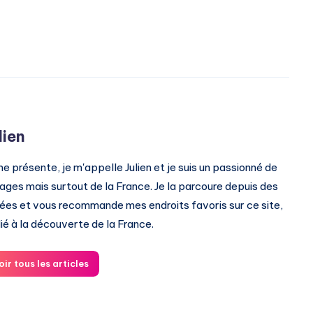
lien
me présente, je m'appelle Julien et je suis un passionné de
ages mais surtout de la France. Je la parcoure depuis des
ées et vous recommande mes endroits favoris sur ce site,
ié à la découverte de la France.
oir tous les articles