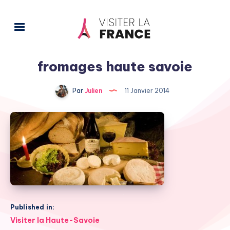
fromages haute savoie
Par
Julien
11 Janvier 2014
Published in:
Navigation
Visiter la Haute-Savoie