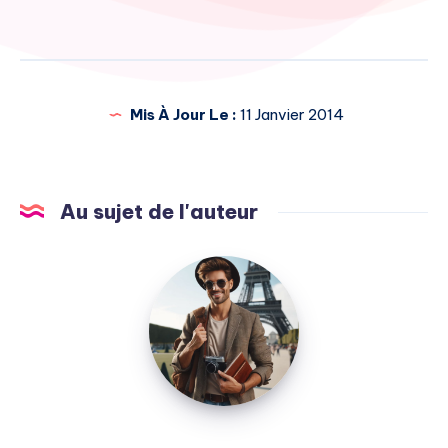
de
l’article
Mis À Jour Le :
11 Janvier 2014
Au sujet de l'auteur
Julien