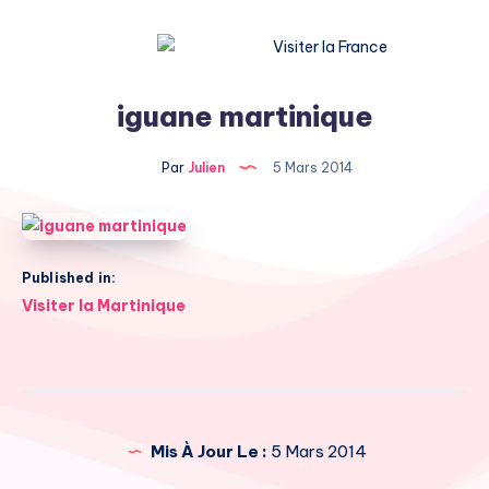
iguane martinique
Par
Julien
5 Mars 2014
Published in:
Navigation
Visiter la Martinique
de
l’article
Mis À Jour Le :
5 Mars 2014