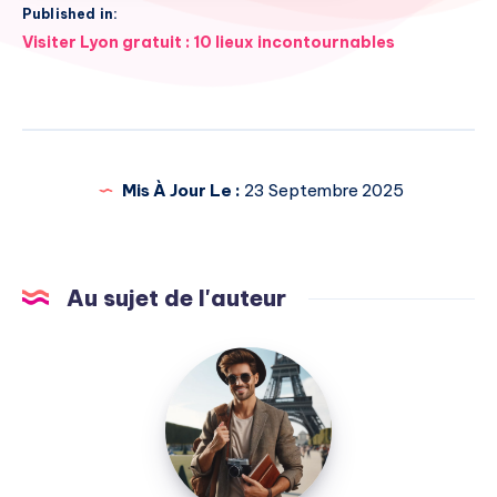
Published in:
Navigation
Visiter Lyon gratuit : 10 lieux incontournables
de
l’article
Mis À Jour Le :
23 Septembre 2025
Au sujet de l'auteur
Julien