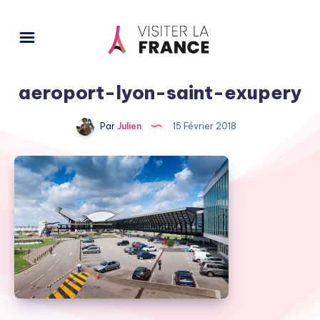
aeroport-lyon-saint-exupery
Par
Julien
15 Février 2018