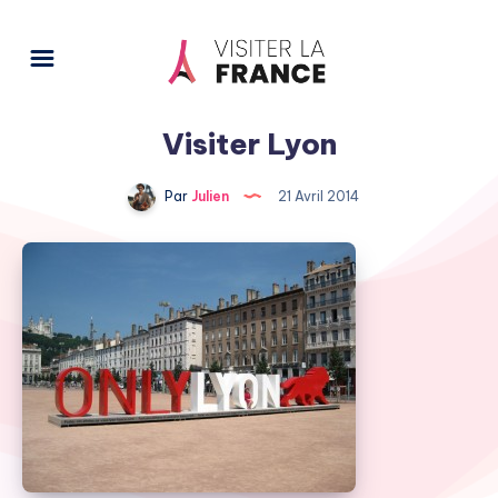
Visiter Lyon
Par
Julien
21 Avril 2014