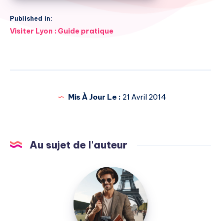
Published in:
Navigation
Visiter Lyon : Guide pratique
de
l’article
Mis À Jour Le :
21 Avril 2014
Au sujet de l'auteur
Julien