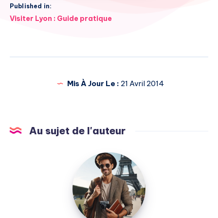
Published in:
Navigation
Visiter Lyon : Guide pratique
de
l’article
Mis À Jour Le :
21 Avril 2014
Au sujet de l'auteur
Julien