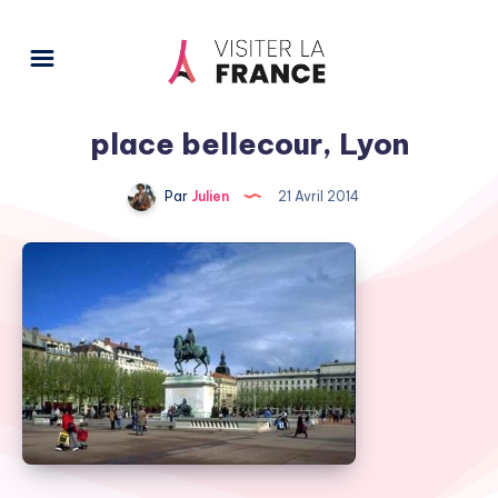
place bellecour, Lyon
Par
Julien
21 Avril 2014