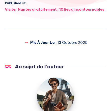
Published in:
Navigation
Visiter Nantes gratuitement : 10 lieux incontournables
de
l’article
Mis À Jour Le :
13 Octobre 2025
Au sujet de l'auteur
Julien