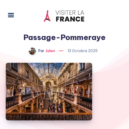
Passage-Pommeraye
Par
Julien
13 Octobre 2025