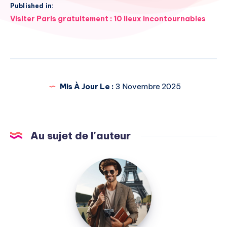
Published in:
Navigation
Visiter Paris gratuitement : 10 lieux incontournables
de
l’article
Mis À Jour Le :
3 Novembre 2025
Au sujet de l'auteur
Julien