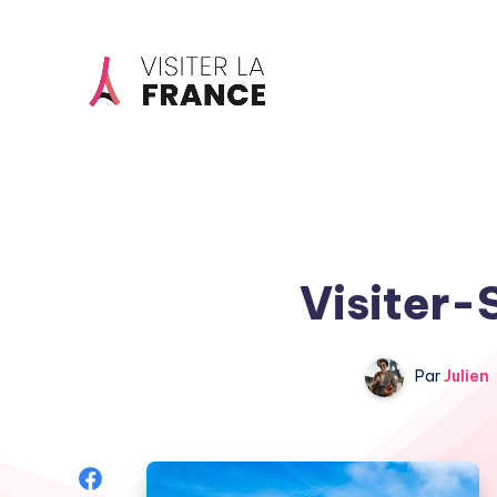
Visiter-
Par
Julien
Share