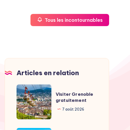
Tous les incontournables
Articles en relation
Visiter
Visiter Grenoble
Grenoble
gratuitement
gratuitement
7 août 2026