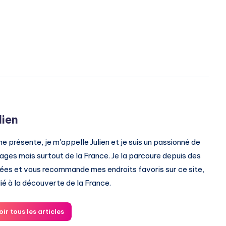
lien
me présente, je m'appelle Julien et je suis un passionné de
ages mais surtout de la France. Je la parcoure depuis des
ées et vous recommande mes endroits favoris sur ce site,
ié à la découverte de la France.
oir tous les articles