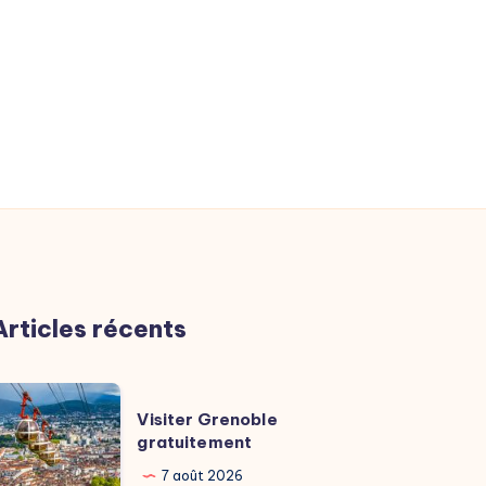
Articles récents
isiter
Visiter Grenoble
renoble
gratuitement
ratuitement
7 août 2026