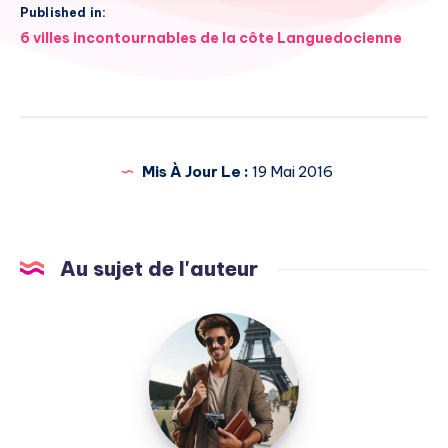
Published in:
Navigation
6 villes incontournables de la côte Languedocienne
de
l’article
Mis À Jour Le :
19 Mai 2016
Au sujet de l'auteur
Julien