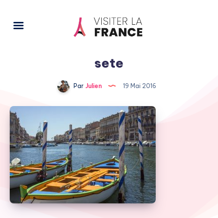
sete
Par
Julien
19 Mai 2016