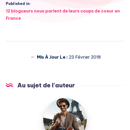
Published in:
Navigation
12 blogueurs nous parlent de leurs coups de coeur en
de
France
l’article
Mis À Jour Le :
23 Février 2018
Au sujet de l'auteur
Julien