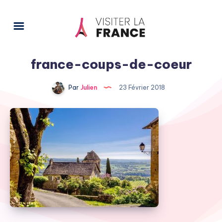
france-coups-de-coeur
Par
Julien
23 Février 2018