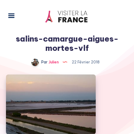
salins-camargue-aigues-
mortes-vlf
Par
Julien
22 Février 2018