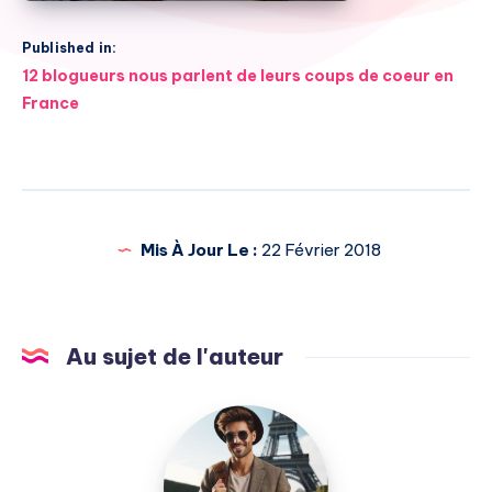
Published in:
Navigation
12 blogueurs nous parlent de leurs coups de coeur en
de
France
l’article
Mis À Jour Le :
22 Février 2018
Au sujet de l'auteur
Julien