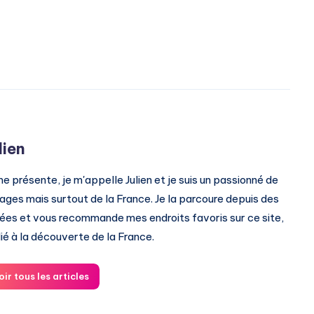
lien
me présente, je m'appelle Julien et je suis un passionné de
ages mais surtout de la France. Je la parcoure depuis des
ées et vous recommande mes endroits favoris sur ce site,
ié à la découverte de la France.
oir tous les articles