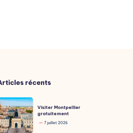
Articles récents
isiter
Visiter Montpellier
ontpellier
gratuitement
ratuitement
7 juillet 2026