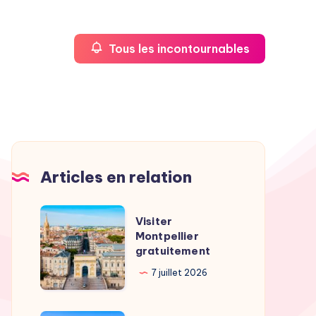
Tous les incontournables
Articles en relation
Visiter
Visiter
Montpellier
Montpellier
gratuitement
gratuitement
7 juillet 2026