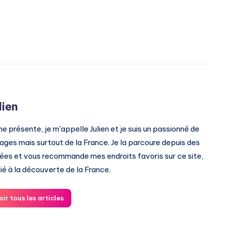
lien
me présente, je m'appelle Julien et je suis un passionné de
ages mais surtout de la France. Je la parcoure depuis des
ées et vous recommande mes endroits favoris sur ce site,
ié à la découverte de la France.
oir tous les articles