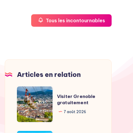
Tous les incontournables
Articles en relation
Visiter
Visiter Grenoble
Grenoble
gratuitement
gratuitement
7 août 2026