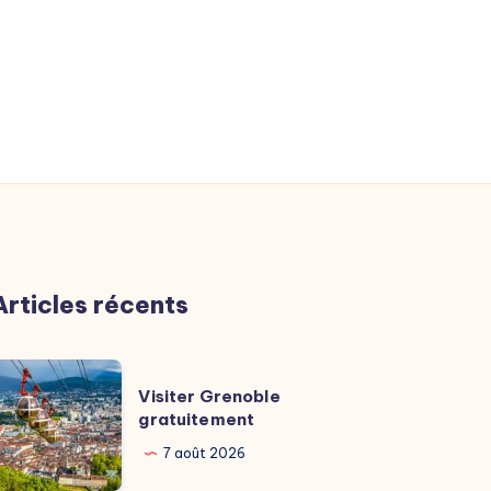
Articles récents
isiter
Visiter Grenoble
renoble
gratuitement
ratuitement
7 août 2026