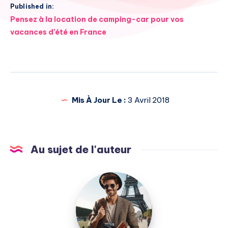
Published in:
Navigation
Pensez à la location de camping-car pour vos
de
vacances d’été en France
l’article
Mis À Jour Le :
3 Avril 2018
Au sujet de l'auteur
Julien