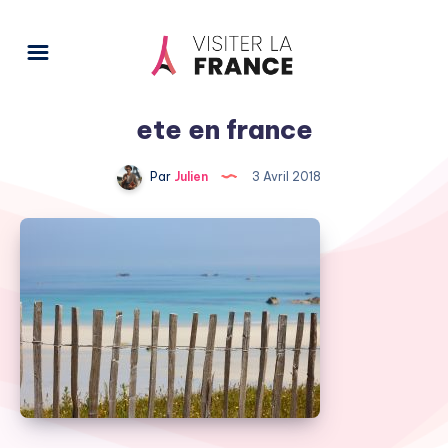
ete en france
Par
Julien
3 Avril 2018