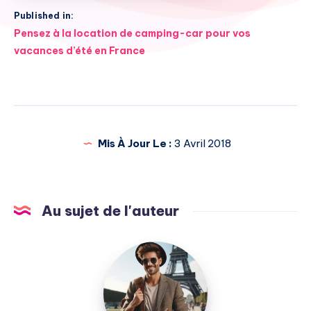
Published in:
Navigation
Pensez à la location de camping-car pour vos
de
vacances d’été en France
l’article
Mis À Jour Le :
3 Avril 2018
Au sujet de l'auteur
Julien