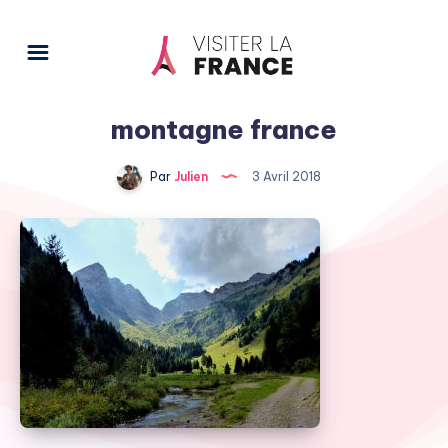
montagne france
Par
Julien
3 Avril 2018