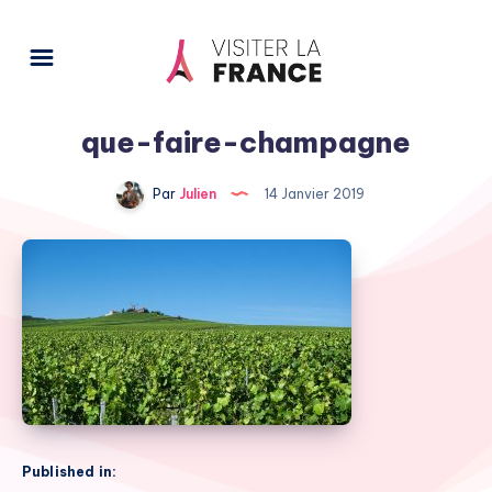
que-faire-champagne
Par
Julien
14 Janvier 2019
Published in: