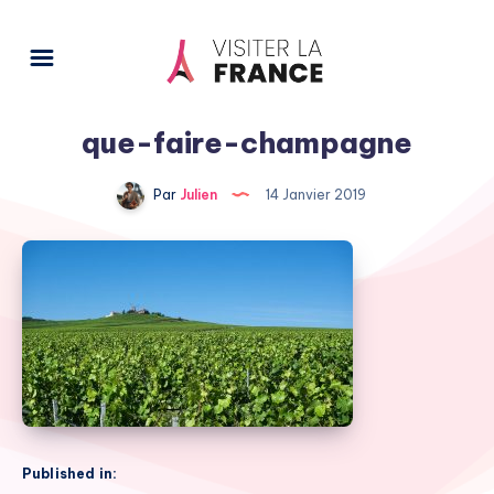
que-faire-champagne
Par
Julien
14 Janvier 2019
Published in: